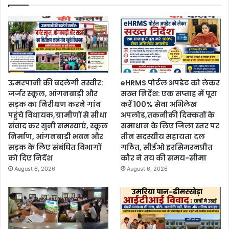
ऊमरपानी की बदलेगी तस्वीर:
eHRMS पोर्टल अपडेट को लेकर
जर्जर स्कूल, आंगनबाड़ी और
सख्त निर्देश: एक सप्ताह में पूरा
सड़क का निरीक्षण करने गांव
करें 100% सेवा अभिलेख
पहुंचे विधायक,ग्रामीणों से सीधा
अपलोड,तकनीकी दिक्कतों के
संवाद कर सुनी समस्याएं, स्कूल
समाधान के लिए जिला स्तर पर
निर्माण, आंगनबाड़ी भवन और
तीन सदस्यीय सहायता दल
सड़क के लिए संबंधित विभागों
गठित, सीईओ हरसिमरनप्रीत
को दिए निर्देश
कौर ने तय की समय-सीमा
August 6, 2026
August 6, 2026