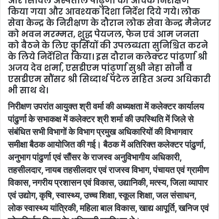
और सिविल अस्पताल पांढुर्णा का औचक निरीक्षण
किया गया और आवश्यक दिशा निर्देश दिये गये। लोक
सेवा केन्द्र के निरीक्षण के दौरान लोक सेवा केन्द्र मैनेजर
को भवन मरम्मत, शुद्ध पेयजल, फेन एवं आम जनता
को बैठने के लिए कुर्सियों की उपलब्धता सुनिश्चित करने
के लिये निर्देशित किया। इस दौरान कलेक्टर पांढुर्णा श्री
अजय देव शर्मा, एसडीएम पांढुर्णा सुश्री नेहा सोनी व
एसडीएम सौंसर श्री सिध्दार्थ पटेल सहित अन्य अधिकारी
भी साथ थे।
निरीक्षण उपरांत आयुक्त श्री वर्मा की अध्यक्षता में कलेक्टर कार्यालय
पांढुर्णा के सभाकक्ष में कलेक्टर श्री शर्मा की उपस्थिति में जिले से
संबंधित सभी विभागों के विभाग प्रमुख अधिकारियों की विभागवार
समीक्षा बैठक आयोजित की गई। बैठक में अतिरिक्त कलेक्टर पांढुर्णा,
अनुभाग पांढुर्णा एवं सौंसर के राजस्व अनुविभागीय अधिकारी,
तहसीलदार, नायब तहसीलदार एवं राजस्व विभाग, पंचायत एवं ग्रामीण
विकास, नगरीय प्रशासन एवं विकास, उद्यानिकी, मत्स्य, जिला व्यापार
एवं उद्योग, कृषि, स्वास्थ्य, उच्च शिक्षा, स्कूल शिक्षा, जल संसाधन,
लोक स्वास्थ्य यांत्रिकी, महिला बाल विकास, खाद्य आपूर्ति, खनिज एवं