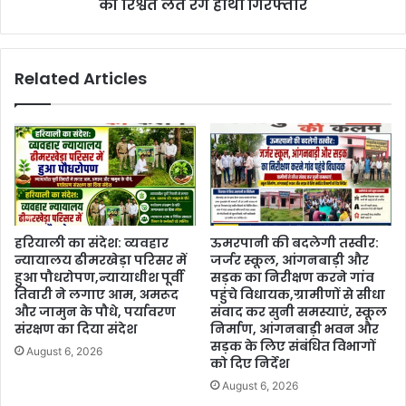
की रिश्वत लेते रंगे हाथों गिरफ्तार
Related Articles
हरियाली का संदेश: व्यवहार
ऊमरपानी की बदलेगी तस्वीर:
न्यायालय ढीमरखेड़ा परिसर में
जर्जर स्कूल, आंगनबाड़ी और
हुआ पौधरोपण,न्यायाधीश पूर्वी
सड़क का निरीक्षण करने गांव
तिवारी ने लगाए आम, अमरूद
पहुंचे विधायक,ग्रामीणों से सीधा
और जामुन के पौधे, पर्यावरण
संवाद कर सुनी समस्याएं, स्कूल
संरक्षण का दिया संदेश
निर्माण, आंगनबाड़ी भवन और
सड़क के लिए संबंधित विभागों
August 6, 2026
को दिए निर्देश
August 6, 2026