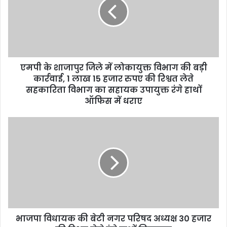
m
a
i
l
a
d
d
एमपी के शाजापुर जिले में लोकायुक्त विभाग की बड़ी
r
कार्रवाई, 1 लाख 15 हजार रुपए की रिश्वत लेते
e
सहकारिता विभाग का सहायक उपायुक्त रंगे हाथों
s
ऑफिस में धराए
s
भाजपा विधायक की बेटी नगर परिषद अध्यक्ष 30 हजार