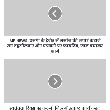
E
m
a
i
l
a
d
d
MP NEWS: एमपी के इंदौर में जमीन की नपाई कराने
r
गए तहसीलदार और पटवारी पर फायरिंग, जान बचाकर
e
भागे
s
s
स्वतंत्रता दिवस पर कटनी जिले में उत्कृष्ट कार्य करने