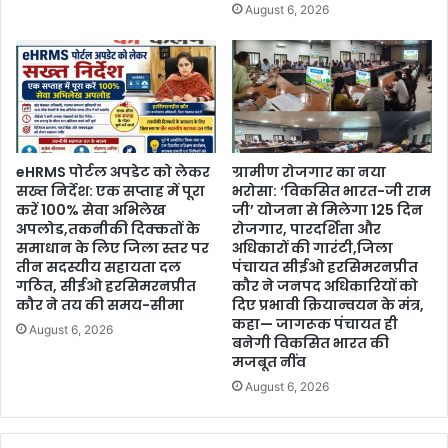
August 6, 2026
eHRMS पोर्टल अपडेट को लेकर
ग्रामीण रोजगार का नया
सख्त निर्देश: एक सप्ताह में पूरा
भरोसा: ‘विकसित भारत-जी राम
करें 100% सेवा अभिलेख
जी’ योजना से मिलेगा 125 दिन
अपलोड,तकनीकी दिक्कतों के
रोजगार, पारदर्शिता और
समाधान के लिए जिला स्तर पर
अधिकारों की गारंटी,जिला
तीन सदस्यीय सहायता दल
पंचायत सीईओ हरसिमरनप्रीत
गठित, सीईओ हरसिमरनप्रीत
कौर ने जनपद अधिकारियों को
कौर ने तय की समय-सीमा
दिए प्रभावी क्रियान्वयन के मंत्र,
कहा— जागरूक पंचायत ही
August 6, 2026
बनेगी विकसित भारत की
मजबूत नींव
August 6, 2026