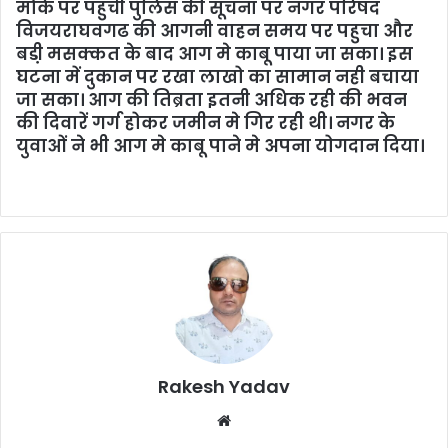
मौके पर पहुची पुलिस की सूचना पर नगर परिषद
विजयराघवगढ की आगनी वाहन समय पर पहुचा और
बडी़ मसक्कत के बाद आग मे काबू पाया जा सका। इस
घटना में दुकान पर रखा लाखो का सामान नही बचाया
जा सका। आग की तिब्रता इतनी अधिक रही की भवन
की दिवारें गर्ग होकर जमीन मे गिर रही थी। नगर के
युवाओं ने भी आग मे काबू पाने मे अपना योगदान दिया।
Rakesh Yadav
W
e