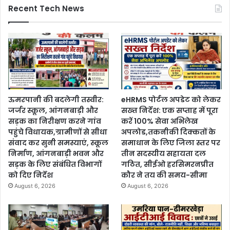
Recent Tech News
ऊमरपानी की बदलेगी तस्वीर:
eHRMS पोर्टल अपडेट को लेकर
जर्जर स्कूल, आंगनबाड़ी और
सख्त निर्देश: एक सप्ताह में पूरा
सड़क का निरीक्षण करने गांव
करें 100% सेवा अभिलेख
पहुंचे विधायक,ग्रामीणों से सीधा
अपलोड,तकनीकी दिक्कतों के
संवाद कर सुनी समस्याएं, स्कूल
समाधान के लिए जिला स्तर पर
निर्माण, आंगनबाड़ी भवन और
तीन सदस्यीय सहायता दल
सड़क के लिए संबंधित विभागों
गठित, सीईओ हरसिमरनप्रीत
को दिए निर्देश
कौर ने तय की समय-सीमा
August 6, 2026
August 6, 2026