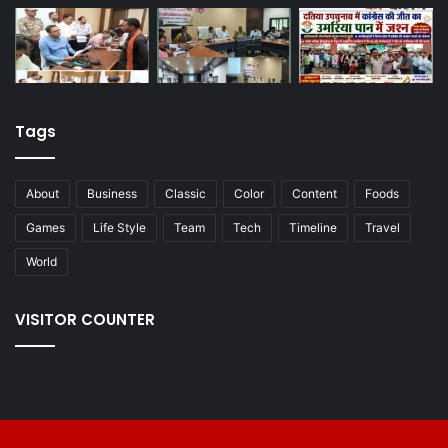
Tags
About
Business
Classic
Color
Content
Foods
Games
Life Style
Team
Tech
Timeline
Travel
World
VISITOR COUNTER