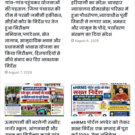
गांव-गांव पहुंचकर योजनाओं
हरियाली का संदेश: व्यवहार
की पड़ताल: जिला पंचायत की
न्यायालय ढीमरखेड़ा परिसर में
टीम ने परखी जमीनी हकीकत,
हुआ पौधरोपण,न्यायाधीश पूर्वी
सीईओ कौर के निर्देश पर तेज
तिवारी ने लगाए आम, अमरूद
हुआ निरीक्षण
और जामुन के पौधे, पर्यावरण
अभियान,प्लांटेशन, खेत
संरक्षण का दिया संदेश
तालाब, सामुदायिक भवन और
August 6, 2026
प्रधानमंत्री आवास योजना का
किया निरीक्षण, हितग्राहियों से
सीधे संवाद कर दिए आवश्यक
निर्देश
August 7, 2026
ऊमरपानी की बदलेगी तस्वीर:
eHRMS पोर्टल अपडेट को लेकर
जर्जर स्कूल, आंगनबाड़ी और
सख्त निर्देश: एक सप्ताह में पूरा