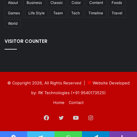
About
Business
Classic
Color
Content
Foods
Games
Life Style
Team
Tech
Timeline
Travel
World
VISITOR COUNTER
© Copyright 2026, All Rights Reserved |
Website Developed
by: RK Technologies (+91 9540173525)
Home
Contact
Facebook
Twitter
YouTube
Instagram