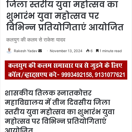
जिला स्तरीय युवा महोत्सव का
शुभारंभ युवा महोत्सव पर
विभिन्न प्रतियोगिताएं आयोजित
कलयुग की कलम से राकेश यादव
Rakesh Yadav
S
November 13, 2024
6
1 minute read
e
n
d
a
n
शासकीय तिलक स्नातकोत्तर
e
महाविद्यालय में तीन दिवसीय जिला
m
a
स्तरीय युवा महोत्सव का शुभारंभ युवा
i
महोत्सव पर विभिन्न प्रतियोगिताएं
l
आयोजित