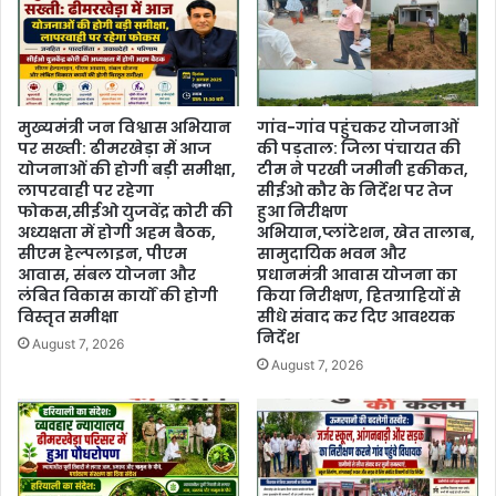
मुख्यमंत्री जन विश्वास अभियान
गांव-गांव पहुंचकर योजनाओं
पर सख्ती: ढीमरखेड़ा में आज
की पड़ताल: जिला पंचायत की
योजनाओं की होगी बड़ी समीक्षा,
टीम ने परखी जमीनी हकीकत,
लापरवाही पर रहेगा
सीईओ कौर के निर्देश पर तेज
फोकस,सीईओ युजवेंद्र कोरी की
हुआ निरीक्षण
अध्यक्षता में होगी अहम बैठक,
अभियान,प्लांटेशन, खेत तालाब,
सीएम हेल्पलाइन, पीएम
सामुदायिक भवन और
आवास, संबल योजना और
प्रधानमंत्री आवास योजना का
लंबित विकास कार्यों की होगी
किया निरीक्षण, हितग्राहियों से
विस्तृत समीक्षा
सीधे संवाद कर दिए आवश्यक
निर्देश
August 7, 2026
August 7, 2026