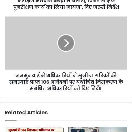
निरीक्षण मतदान केन्द्रों में चल रहे विशेष संक्षिप्त
e
पुनरीक्षण कार्य का लिया जायजा, दिए जरूरी निर्देश
s
s
जनसुनवाई में अधिकारियों ने सुनीं नागरिकों की
समस्याएं प्राप्त 106 आवेदनों पर यथोचित निराकरण के
संबंधित अधिकारियों को दिए निर्देश
Related Articles