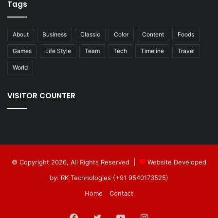
Tags
About
Business
Classic
Color
Content
Foods
Games
Life Style
Team
Tech
Timeline
Travel
World
VISITOR COUNTER
© Copyright 2026, All Rights Reserved |
Website Developed
by: RK Technologies (+91 9540173525)
Home
Contact
Facebook
Twitter
YouTube
Instagram