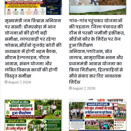
मुख्यमंत्री जन विश्वास अभियान
गांव-गांव पहुंचकर योजनाओं
पर सख्ती: ढीमरखेड़ा में आज
की पड़ताल: जिला पंचायत की
योजनाओं की होगी बड़ी
टीम ने परखी जमीनी हकीकत,
समीक्षा, लापरवाही पर रहेगा
सीईओ कौर के निर्देश पर तेज
फोकस,सीईओ युजवेंद्र कोरी की
हुआ निरीक्षण
अध्यक्षता में होगी अहम बैठक,
अभियान,प्लांटेशन, खेत
सीएम हेल्पलाइन, पीएम
तालाब, सामुदायिक भवन और
आवास, संबल योजना और
प्रधानमंत्री आवास योजना का
लंबित विकास कार्यों की होगी
किया निरीक्षण, हितग्राहियों से
विस्तृत समीक्षा
सीधे संवाद कर दिए आवश्यक
निर्देश
August 7, 2026
August 7, 2026