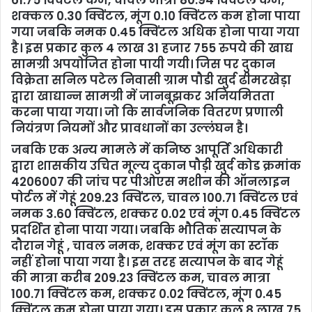
शक्कल 0.30 क्विंटल, मूंग 0.10 क्विंटल कम होना पाया
गया जबकि नमक 0.45 क्विंटल अधिक होना पाया गया
है। इस प्रकार कुल 4 लाख 31 हजार 755 रुपये की खाद्य
सामग्री अपयोजित होना पायी गयी। जिस पर दुकान
विक्रेता सनिल पटेल निवासी ग्राम पौडी खुर्द ढीमरखेड़ा
द्वारा खाद्यान्न सामग्री में जानबूझकर अनियमितता
करना पाया गया। जो कि सार्वजनिक वितरण प्रणाली
नियंत्रण नियमों और प्रावधानों का उल्लंघन है।
जबकि एक अन्य मामले में कनिष्ठ आपूर्ति अधिकारी
द्वारा शासकीय उचित मूल्य दुकान पौड़ी खुर्द कोड क्रमांक
4206007 की जांच पर पीओएस मशीन की ऑनलाइन
पोर्टल में गेहूं 209.23 क्विंटल, चावल 100.71 क्विंटल एवं
नमक 3.60 क्विंटल, शक्कर 0.02 एवं मूंग 0.45 क्विंटल
प्रदर्शित होना पाया गया। जबकि भौतिक सत्यापन के
दौरान गेहूं , चावल नमक, शक्कर एवं मूंग का स्टॉक
नहीं होना पाया गया है। इस तरह सत्यापन के बाद गेहूं
की मात्रा करीब 209.23 क्विंटल कम, चावल मात्रा
100.71 क्विंटल कम, शक्कर 0.02 क्विंटल, मूंग 0.45
क्विंटल कम होना पाया गया। इस प्रकार कुल 8 लाख 75