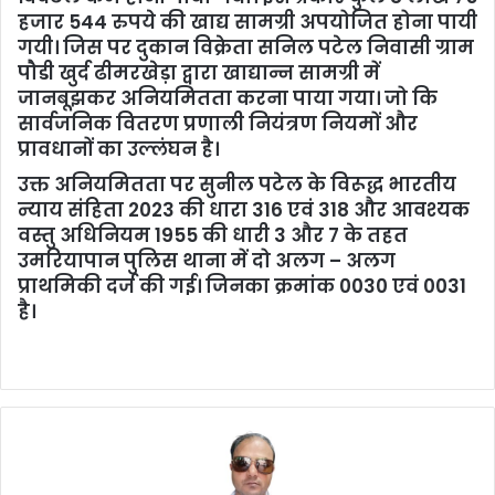
हजार 544 रुपये की खाद्य सामग्री अपयोजित होना पायी
गयी। जिस पर दुकान विक्रेता सनिल पटेल निवासी ग्राम
पौडी खुर्द ढीमरखेड़ा द्वारा खाद्यान्न सामग्री में
जानबूझकर अनियमितता करना पाया गया। जो कि
सार्वजनिक वितरण प्रणाली नियंत्रण नियमों और
प्रावधानों का उल्लंघन है।
उक्त अनियमितता पर सुनील पटेल के विरूद्ध भारतीय
न्याय संहिता 2023 की धारा 316 एवं 318 और आवश्यक
वस्तु अधिनियम 1955 की धारी 3 और 7 के तहत
उमरियापान पुलिस थाना में दो अलग – अलग
प्राथमिकी दर्ज की गई। जिनका क्रमांक 0030 एवं 0031
है।