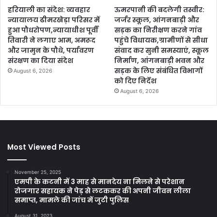
हरियाली का संदेश: व्यवहार
ऊमरपानी की बदलेगी तस्वीर:
न्यायालय ढीमरखेड़ा परिसर में
जर्जर स्कूल, आंगनबाड़ी और
हुआ पौधरोपण,न्यायाधीश पूर्वी
सड़क का निरीक्षण करने गांव
तिवारी ने लगाए आम, अमरूद
पहुंचे विधायक,ग्रामीणों से सीधा
और जामुन के पौधे, पर्यावरण
संवाद कर सुनी समस्याएं, स्कूल
संरक्षण का दिया संदेश
निर्माण, आंगनबाड़ी भवन और
सड़क के लिए संबंधित विभागों
August 6, 2026
को दिए निर्देश
August 6, 2026
Most Viewed Posts
November 25, 2025
एमपी के कटनी में 3 माह से मानदेय ना मिलने से परेशान
रोजगार सहायक ने पेड़ से लटककर की अपनी जीवन लीला
समाप्त, मामले की जांच में जुटी पुलिस
August 31, 2023