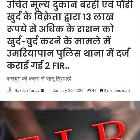
उचित मूल्य दुकान बरही एवं पौंडी
खुर्द के विक्रेता द्वारा 13 लाख
रूपये से अधिक के राशन को
खुर्द-बुर्द करने के मामले में
उमरियापान पुलिस थाना में दर्ज
कराई गई 2 FIR..
कलयुग की कलम से सोनू त्रिपाठी
Rakesh Yadav
S
January 29, 2025
45
2 minutes read
e
n
d
a
n
e