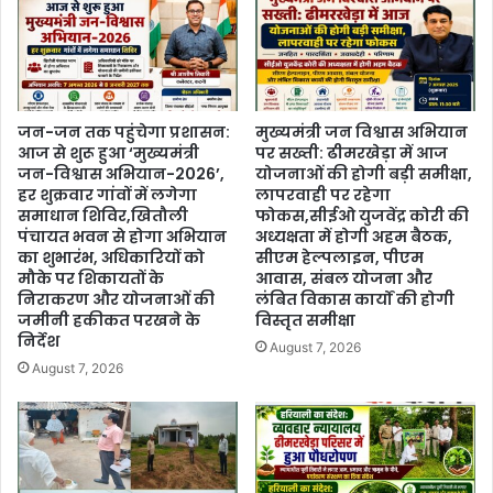
जन-जन तक पहुंचेगा प्रशासन:
मुख्यमंत्री जन विश्वास अभियान
आज से शुरू हुआ ‘मुख्यमंत्री
पर सख्ती: ढीमरखेड़ा में आज
जन-विश्वास अभियान-2026’,
योजनाओं की होगी बड़ी समीक्षा,
हर शुक्रवार गांवों में लगेगा
लापरवाही पर रहेगा
समाधान शिविर,खितौली
फोकस,सीईओ युजवेंद्र कोरी की
पंचायत भवन से होगा अभियान
अध्यक्षता में होगी अहम बैठक,
का शुभारंभ, अधिकारियों को
सीएम हेल्पलाइन, पीएम
मौके पर शिकायतों के
आवास, संबल योजना और
निराकरण और योजनाओं की
लंबित विकास कार्यों की होगी
जमीनी हकीकत परखने के
विस्तृत समीक्षा
निर्देश
August 7, 2026
August 7, 2026